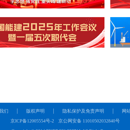
我们
版权声明
隐私保护及免责声明
网
京ICP备12005554号-2
京公网安备 11010502032840号