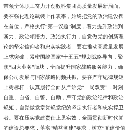
带领全体职工奋力开创数科集团高质量发展新局面。
要在强化理论武装上作表率，始终把党的政治建设摆
在首位，严格执行“第一议题”制度，着力提升政治判
断力、政治领悟力、政治执行力，自觉做党的创新理
论的坚定信仰者和忠实实践者。要在推动高质量发展
上求突破，紧密围绕国家“十五五”规划战略导向，聚
焦“四大业务”版块，全面提升国家战略服务能力，确
保公司发展与国家战略同频共振。要在严守纪律规矩
上树标杆，认真履行全面从严治党“一岗双责”，时刻
自重、自省、自警、自励，严守党的政治纪律和政治
规矩，自觉做党章党规党纪的坚定执行者和忠实捍卫
者。要在压实党建责任上见实效，全面贯彻新时代党
的建设总要求，落实“精益党建”要求，树立“党建价值