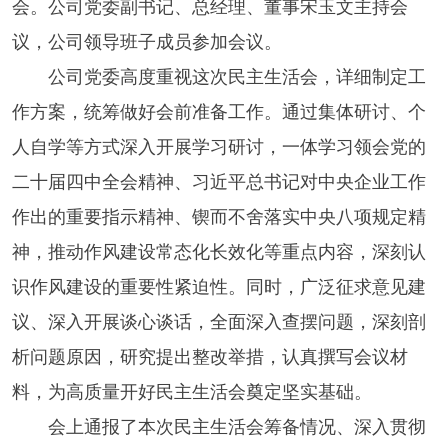
会。公司党委副书记、总经理、董事宋玉文主持会
议，公司领导班子成员参加会议。
公司党委高度重视这次民主生活会，详细制定工
作方案，统筹做好会前准备工作。通过集体研讨、个
人自学等方式深入开展学习研讨，一体学习领会党的
二十届四中全会精神、习近平总书记对中央企业工作
作出的重要指示精神、锲而不舍落实中央八项规定精
神，推动作风建设常态化长效化等重点内容，深刻认
识作风建设的重要性紧迫性。同时，广泛征求意见建
议、深入开展谈心谈话，全面深入查摆问题，深刻剖
析问题原因，研究提出整改举措，认真撰写会议材
料，为高质量开好民主生活会奠定坚实基础。
会上通报了本次民主生活会筹备情况、深入贯彻